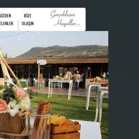
SİZDEN
BİZE
ELENLER
ULAŞIN