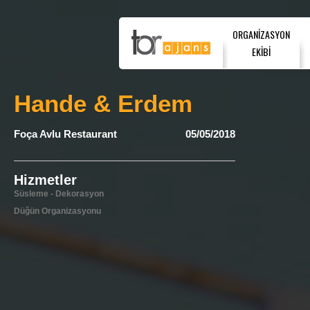
ORGANİZASYON
EKİBİ
Hande & Erdem
Foça Avlu Restaurant
05/05/2018
Hizmetler
Süsleme - Dekorasyon
Düğün Organizasyonu